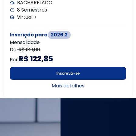
BACHARELADO
8
Semestres
Virtual +
Inscrição para
2026
.
2
Mensalidade
De:
R$ 189,00
R$ 122,85
Por:
Inscreva-se
Mais detalhes